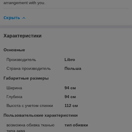
arrangement with you.
Скрыть
Характеристики
Основные
Производитель
Libro
Страна производитель
Польша
Габаритные размеры
Ширина
94 см
Глубина
94 см
Высота с учетом спинки
112 см
Пользовательские характеристики
возможна обивка тканью
тип обивки
типа аква