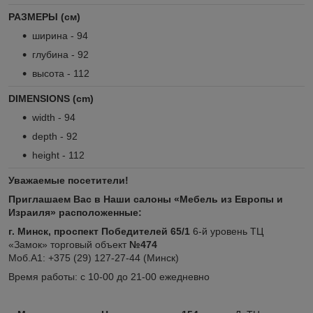
РАЗМЕРЫ (см)
ширина - 94
глубина - 92
высота - 112
DIMENSIONS (cm)
width - 94
depth - 92
height - 112
Уважаемые посетители!
Приглашаем Вас в Наши салоны «Мебель из Европы и
Израиля» расположенные:
г. Минск, проспект Победителей 65/1
6-й уровень ТЦ
«Замок» торговый объект
№474
Моб.А1: +375 (29) 127-27-44 (Минск)
Время работы: с 10-00 до 21-00 ежедневно