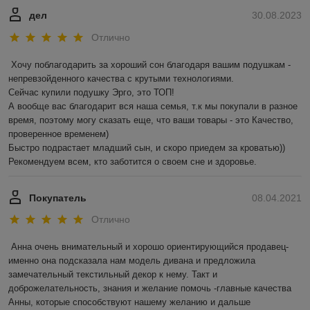
дел
30.08.2023
Отлично
Хочу поблагодарить за хороший сон благодаря вашим подушкам - 
непревзойденного качества с крутыми технологиями. 

Сейчас купили подушку Эрго, это ТОП!

А вообще вас благодарит вся наша семья, т.к мы покупали в разное 
время, поэтому могу сказать еще, что ваши товары - это Качество, 
проверенное временем) 

Быстро подрастает младший сын, и скоро приедем за кроватью))

Рекомендуем всем, кто заботится о своем сне и здоровье.
Покупатель
08.04.2021
Отлично
Анна очень внимательный и хорошо ориентирующийся продавец- 
именно она подсказала нам модель дивана и предложила 
замечательный текстильный декор к нему. Такт и 
доброжелательность, знания и желание помочь -главные качества 
Анны, которые способствуют нашему желанию и дальше 