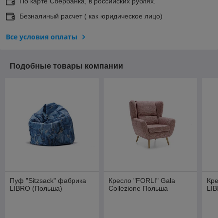
По карте Сбербанка, в российских рублях.
Безналиный расчет ( как юридическое лицо)
Все условия оплаты
Подобные товары компании
Пуф "Sitzsack" фабрика
Кресло "FORLI" Gala
Кре
LIBRO (Польша)
Collezione Польша
LI