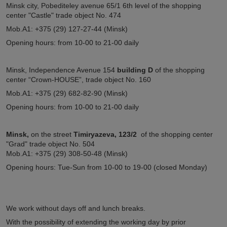
Minsk city, Pobediteley avenue 65/1 6th level of the shopping
center "Castle" trade object No. 474
Mob.A1: +375 (29) 127-27-44 (Minsk)
Opening hours: from 10-00 to 21-00 daily
Minsk, Independence Avenue 154
building D
of the shopping
center “Crown-HOUSE”, trade object No. 160
Mob.A1: +375 (29) 682-82-90 (Minsk)
Opening hours: from 10-00 to 21-00 daily
Minsk,
on the street
Timiryazeva, 123/2
of the shopping center
"Grad" trade object No. 504
Mob.A1: +375 (29) 308-50-48 (Minsk)
Opening hours: Tue-Sun from 10-00 to 19-00 (closed Monday)
We work without days off and lunch breaks.
With the possibility of extending the working day by prior