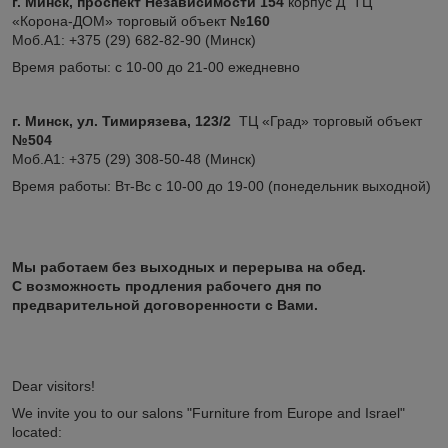
г. Минск, проспект Независимости 154
корпус Д ТЦ
«Корона-ДОМ» торговый объект
№160
Моб.А1: +375 (29) 682-82-90 (Минск)
Время работы: с 10-00 до 21-00 ежедневно
г. Минск, ул. Тимирязева, 123/2
ТЦ «Град» торговый объект
№504
Моб.А1: +375 (29) 308-50-48 (Минск)
Время работы: Вт-Вс с 10-00 до 19-00 (понедельник выходной)
Мы работаем без выходных и перерыва на обед.
С возможность продления рабочего дня по
предварительной договоренности с Вами.
Dear visitors!
We invite you to our salons "Furniture from Europe and Israel"
located: