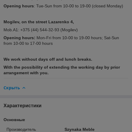
Opening hours
: Tue-Sun from 10-00 to 19-00 (closed Monday)
Mogilev, on the street Lazarenko 4,
Mob.A1: +375 (44) 544-32-93 (Mogilev)
Opening hours:
Mon-Fri from 10-00 to 19-00 hours; Sat-Sun
from 10-00 to 17-00 hours
We work without days off and lunch breaks.
With the possibility of extending the working day by prior
arrangement with you.
Скрыть
Характеристики
Основные
Производитель
Szynaka Meble