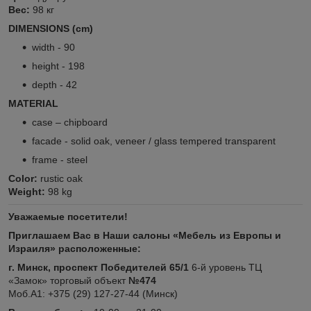
Вес:
98 кг
DIMENSIONS (cm)
width - 90
height - 198
depth - 42
MATERIAL
case – chipboard
facade - solid oak, veneer / glass tempered transparent
frame - steel
Color:
rustic oak
Weight:
98 kg
Уважаемые посетители!
Приглашаем Вас в Наши салоны «Мебель из Европы и
Израиля» расположенные:
г. Минск, проспект Победителей 65/1
6-й уровень ТЦ
«Замок» торговый объект
№474
Моб.А1: +375 (29) 127-27-44 (Минск)