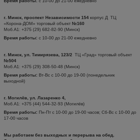
Время работы:
с 10-00 до 21-00 ежедневно
г. Минск, проспект Независимости 154
корпус Д ТЦ
«Корона-ДОМ» торговый объект
№160
Моб.А1: +375 (29) 682-82-90 (Минск)
Время работы:
с 10-00 до 21-00 ежедневно
г. Минск, ул. Тимирязева, 123/2
ТЦ «Град» торговый объект
№504
Моб.А1: +375 (29) 308-50-48 (Минск)
Время работы:
Вт-Вс с 10-00 до 19-00 (понедельник
выходной)
г. Могилёв, ул. Лазаренко 4,
Моб.А1: +375 (44) 544-32-93 (Могилёв)
Время работы:
Пн-Пт с 10-00 до 19-00 часов; Сб-Вс с 10-00 до
17-00 часов
Мы работаем без выходных и перерыва на обед.