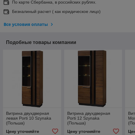
По карте Сбербанка, в российских рублях.
Безналиный расчет ( как юридическое лицо)
Все условия оплаты
Подобные товары компании
Витрина двухдверная
Витрина двухдверная
Вит
левая Porti 10 Szynaka
Porti 12 Szynaka
Mos
(Польша)
(Польша)
(П
Цену уточняйте
Цену уточняйте
Це