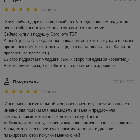
Отлично
Хочу поблагодарить за хороший сон благодаря вашим подушкам - 
непревзойденного качества с крутыми технологиями. 

Сейчас купили подушку Эрго, это ТОП!

А вообще вас благодарит вся наша семья, т.к мы покупали в разное 
время, поэтому могу сказать еще, что ваши товары - это Качество, 
проверенное временем) 

Быстро подрастает младший сын, и скоро приедем за кроватью))

Рекомендуем всем, кто заботится о своем сне и здоровье.
Покупатель
08.04.2021
Отлично
Анна очень внимательный и хорошо ориентирующийся продавец- 
именно она подсказала нам модель дивана и предложила 
замечательный текстильный декор к нему. Такт и 
доброжелательность, знания и желание помочь -главные качества 
Анны, которые способствуют нашему желанию и дальше 
планировать свои покупки именно с ней