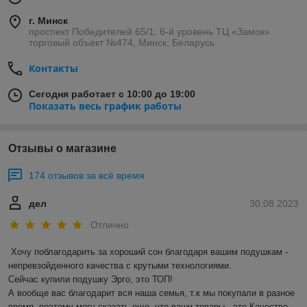
г. Минск
проспект Победителей 65/1, 6-й уровень ТЦ «Замок»
торговый объект №474, Минск, Беларусь
Контакты
Сегодня работает с 10:00 до 19:00
Показать весь график работы
Отзывы о магазине
174 отзывов за всё время
дел
30.08.2023
Отлично
Хочу поблагодарить за хороший сон благодаря вашим подушкам - 
непревзойденного качества с крутыми технологиями. 

Сейчас купили подушку Эрго, это ТОП!

А вообще вас благодарит вся наша семья, т.к мы покупали в разное 
время, поэтому могу сказать еще, что ваши товары - это Качество, 