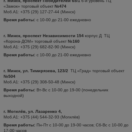
г. Минск, проспект Победителей 65/1
6-й уровень ТЦ
«Замок» торговый объект
№474
Моб.А1: +375 (29) 127-27-44 (Минск)
Время работы:
с 10-00 до 21-00 ежедневно
г. Минск, проспект Независимости 154
корпус Д ТЦ
«Корона-ДОМ» торговый объект
№160
Моб.А1: +375 (29) 682-82-90 (Минск)
Время работы:
с 10-00 до 21-00 ежедневно
г. Минск, ул. Тимирязева, 123/2
ТЦ «Град» торговый объект
№504
Моб.А1: +375 (29) 308-50-48 (Минск)
Время работы:
Вт-Вс с 10-00 до 19-00 (понедельник
выходной)
г. Могилёв, ул. Лазаренко 4,
Моб.А1: +375 (44) 544-32-93 (Могилёв)
Время работы:
Пн-Пт с 10-00 до 19-00 часов; Сб-Вс с 10-00 до
17-00 часов