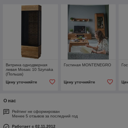
Витрина однодверная
Гостиная MONTENEGRO
Го
левая Mosaic 10 Szynaka
(Польша)
Цену уточняйте
Цену уточняйте
Це
О нас
Рейтинг не сформирован
Менее 5 отзывов за последний год
Работает с 02.11.2012