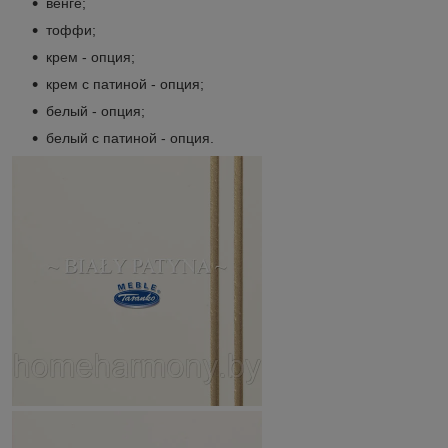
венге;
тоффи;
крем - опция;
крем с патиной - опция;
белый - опция;
белый с патиной - опция.