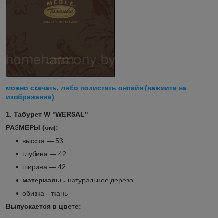
можно скачать, либо полистать онлайн (нажмите на
изображение)
1. Табурет W
"WERSAL"
РАЗМЕРЫ (см):
высота ― 53
глубина ― 42
ширина ― 42
материалы -
натуральное дерево
обивка - ткань
Выпускается в цвете: