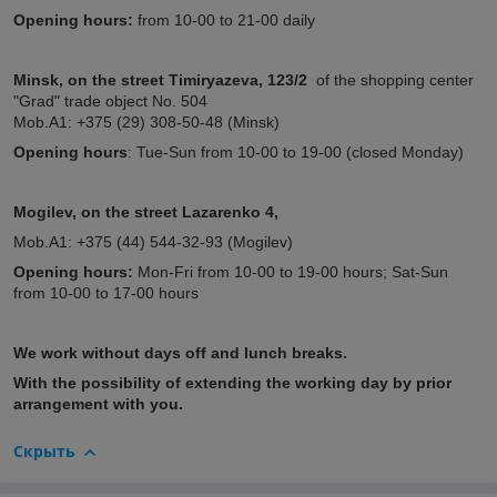
Opening hours:
from 10-00 to 21-00 daily
Minsk,
on the street
Timiryazeva, 123/2
of the shopping center
"Grad" trade object No. 504
Mob.A1: +375 (29) 308-50-48 (Minsk)
Opening hours
: Tue-Sun from 10-00 to 19-00 (closed Monday)
Mogilev, on the street Lazarenko 4,
Mob.A1: +375 (44) 544-32-93 (Mogilev)
Opening hours:
Mon-Fri from 10-00 to 19-00 hours; Sat-Sun
from 10-00 to 17-00 hours
We work without days off and lunch breaks.
With the possibility of extending the working day by prior
arrangement with you.
Скрыть