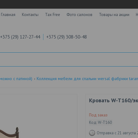
Главная
Контакты
Tax Free
Фото салонов
Товары на акции
Н
+375 (29) 127-27-44
+375 (29) 308-50-48
 можно с патиной)
Коллекция мебели для спальни wersal фабрики tara
Кровать W-T160/э
Под заказ
Код:
W-T160
Отправка с 21 августа 