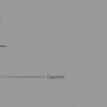
авки
е 14 дней
по договоренности
Подробнее