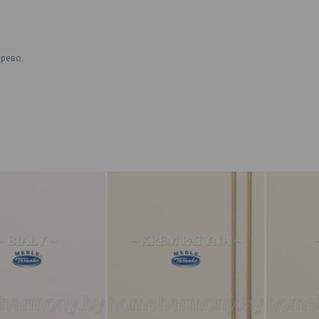
рево.