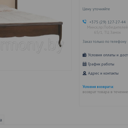
Цену уточняйте
+375 (29) 127-27-44
Минск,пр.Победителей
65/1, ТЦ Замок
Заказ только по телефону
Условия оплаты и дост
График работы
Адрес и контакты
возврат товара в течени
а