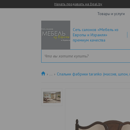
Начать продавать на Deal.by
Товары и услуги
Сеть салонов «Мебель из
Европы и Израиля»
премиум качества
...
Спальни фабрики taranko (массив, шпон,