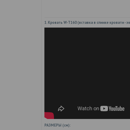
1. Кровать W-T160 (вставка в спинке кровати - 
РАЗМЕРЫ (см):