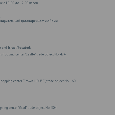
Вс с 10-00 до 17-00 часов
.
варительной договоренности с Вами.
 and Israel" located:
e shopping center "Castle" trade object No. 474
shopping center “Crown-HOUSE”, trade object No. 160
ping center "Grad" trade object No. 504