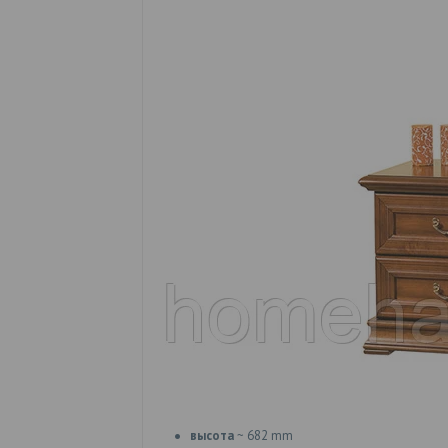
высота
~ 682 mm