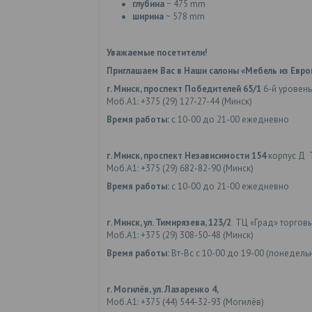
глубина
~ 475 mm
ширина
~ 578 mm
Уважаемые посетители!
Приглашаем Вас в Наши салоны «Мебель из Евро
г. Минск, проспект Победителей 65/1
6-й уровень
Моб.А1: +375 (29) 127-27-44 (Минск)
Время работы:
с 10-00 до 21-00 ежедневно
г. Минск, проспект Независимости 154
корпус Д 
Моб.А1: +375 (29) 682-82-90 (Минск)
Время работы:
с 10-00 до 21-00 ежедневно
г. Минск, ул. Тимирязева, 123/2
ТЦ «Град» торгов
Моб.А1: +375 (29) 308-50-48 (Минск)
Время работы:
Вт-Вс с 10-00 до 19-00 (понедел
г. Могилёв, ул. Лазаренко 4,
Моб.А1: +375 (44) 544-32-93 (Могилёв)