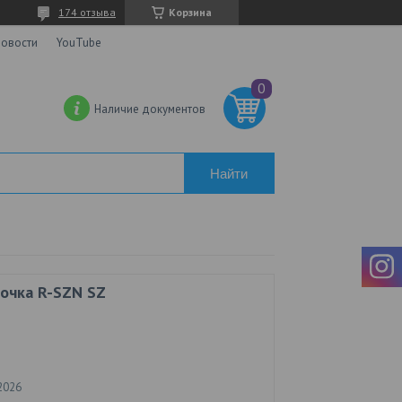
174 отзыва
Корзина
овости
YouTube
Наличие документов
Найти
очка R-SZN SZ
2026