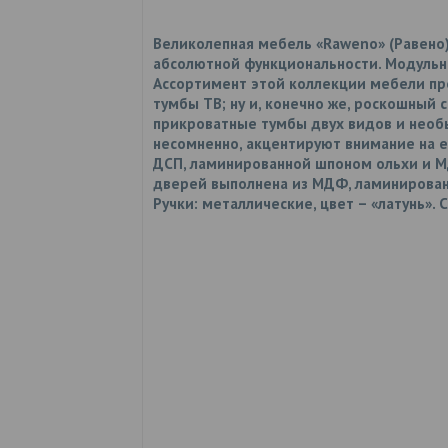
Великолепная мебель «Raweno» (Равено)
абсолютной функциональности. Модульна
Ассортимент этой коллекции мебели пр
тумбы ТВ; ну и, конечно же, роскошный
прикроватные тумбы двух видов и необ
несомненно, акцентируют внимание на её
ДСП, ламинированной шпоном ольхи и М
дверей выполнена из МДФ, ламинирован
Ручки: металлические, цвет – «латунь»