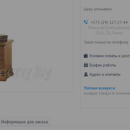
Цену уточняйте
+375 (29) 127-27-44
Минск,пр.Победителей
65/1, ТЦ Замок
Заказ только по телефону
Условия оплаты и дост
График работы
Адрес и контакты
возврат товара в течени
Информация для заказа