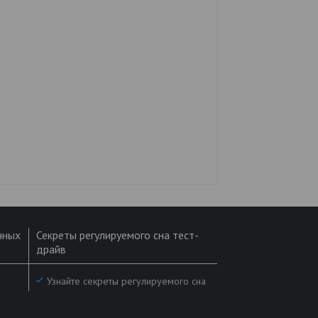
нных
Секреты регулируемого сна тест-
драйв
Узнайте секреты регулируемого сна