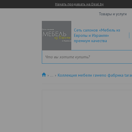
Начать продавать на Deal.by
Товары и услуги
Сеть салонов «Мебель из
Европы и Израиля»
премиум качества
...
Коллекция мебели raweno фабрика tara