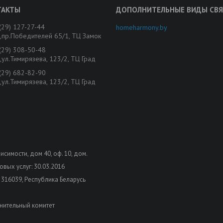
(29) 127-27-44
homeharmony.by
,пр.Победителей 65/1, ТЦ Замок
(29) 308-50-48
,ул.Тимирязева, 123/2, ТЦ Град
(29) 682-82-90
,ул.Тимирязева, 123/2, ТЦ Град
висимости, дом 40, оф. 10, дом.
вых услуг: 30.03.2016
 316039, Республика Беларусь
нительный комитет