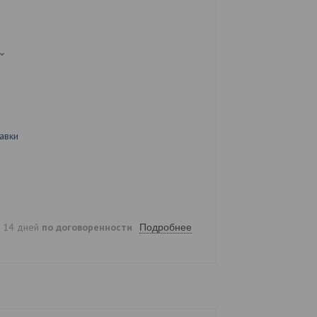
авки
е 14 дней
по договоренности
Подробнее