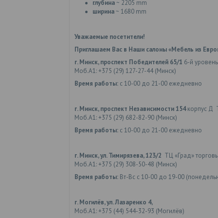
глубина
~ 2205 mm
ширина
~ 1680 mm
Уважаемые посетители!
Приглашаем Вас в Наши салоны «Мебель из Евро
г. Минск, проспект Победителей 65/1
6-й уровень
Моб.А1: +375 (29) 127-27-44 (Минск)
Время работы:
с 10-00 до 21-00 ежедневно
г. Минск, проспект Независимости 154
корпус Д 
Моб.А1: +375 (29) 682-82-90 (Минск)
Время работы:
с 10-00 до 21-00 ежедневно
г. Минск, ул. Тимирязева, 123/2
ТЦ «Град» торгов
Моб.А1: +375 (29) 308-50-48 (Минск)
Время работы:
Вт-Вс с 10-00 до 19-00 (понедел
г. Могилёв, ул. Лазаренко 4,
Моб.А1: +375 (44) 544-32-93 (Могилёв)