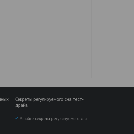
нных
Секреты регулируемого сна тест-
драйв
Узнайте секреты регулируемого сна