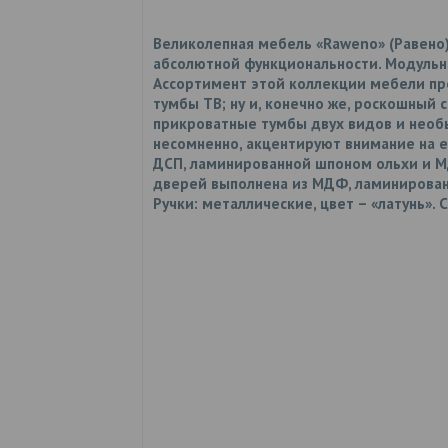
Великолепная мебель «Raweno» (Равено)
абсолютной функциональности. Модульна
Ассортимент этой коллекции мебели пр
тумбы ТВ; ну и, конечно же, роскошный
прикроватные тумбы двух видов и необ
несомненно, акцентируют внимание на её
ДСП, ламинированной шпоном ольхи и М
дверей выполнена из МДФ, ламинирован
Ручки: металлические, цвет – «латунь»