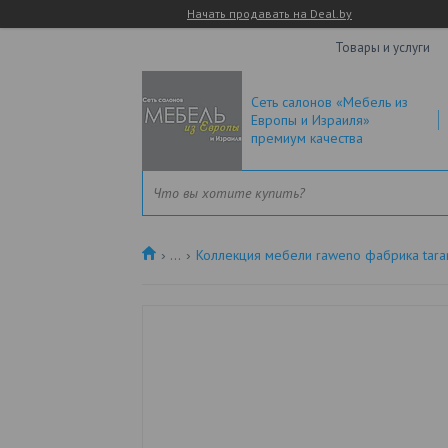
Начать продавать на Deal.by
Товары и услуги
Сеть салонов «Мебель из
Европы и Израиля»
премиум качества
...
Коллекция мебели raweno фабрика tara