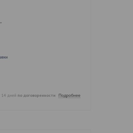
авки
е 14 дней
по договоренности
Подробнее