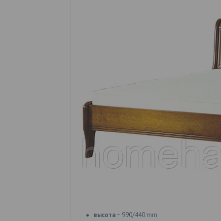
высота
~ 990/440 mm