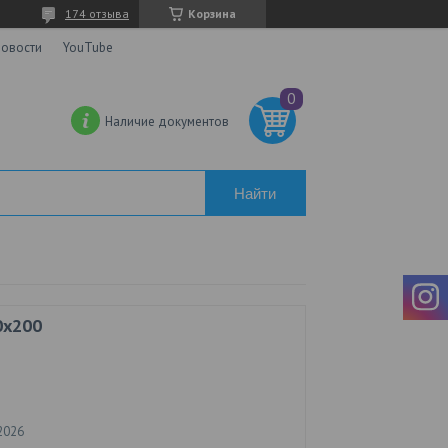
174 отзыва
Корзина
овости
YouTube
Наличие документов
Найти
0x200
2026