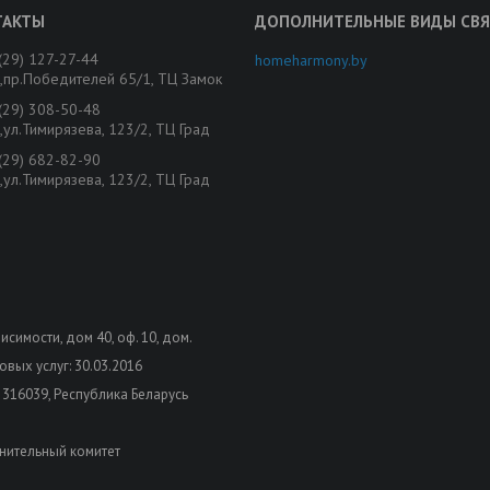
(29) 127-27-44
homeharmony.by
,пр.Победителей 65/1, ТЦ Замок
(29) 308-50-48
,ул.Тимирязева, 123/2, ТЦ Град
(29) 682-82-90
,ул.Тимирязева, 123/2, ТЦ Град
висимости, дом 40, оф. 10, дом.
вых услуг: 30.03.2016
 316039, Республика Беларусь
нительный комитет