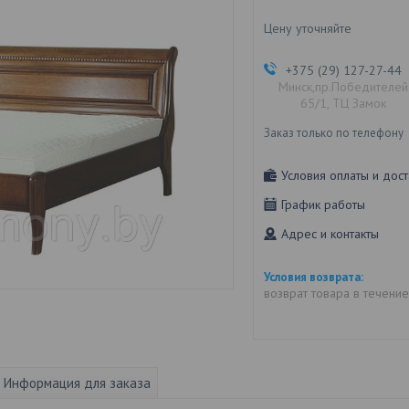
Цену уточняйте
+375 (29) 127-27-44
Минск,пр.Победителей
65/1, ТЦ Замок
Заказ только по телефону
Условия оплаты и дост
График работы
Адрес и контакты
возврат товара в течени
Информация для заказа