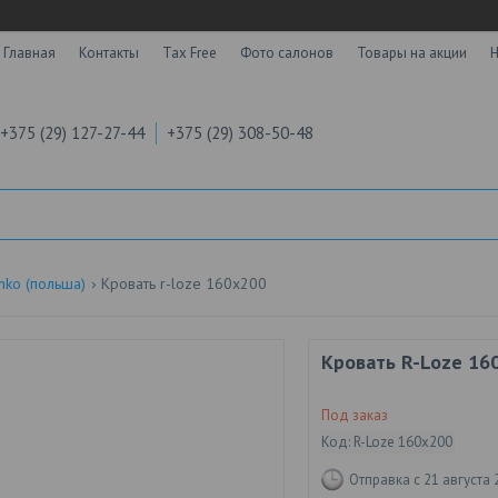
Главная
Контакты
Tax Free
Фото салонов
Товары на акции
Н
+375 (29) 127-27-44
+375 (29) 308-50-48
nko (польша)
Кровать r-loze 160x200
Кровать R-Loze 16
Под заказ
Код:
R-Loze 160x200
Отправка с 21 августа 