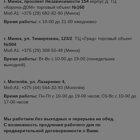
г. Минск, проспект Независимости 154
корпус Д ТЦ
«Корона-ДОМ» торговый объект
№160
Моб.А1: +375 (29) 682-82-90 (Минск)
Время работы:
с 10-00 до 21-00 ежедневно
г. Минск, ул. Тимирязева, 123/2
ТЦ «Град» торговый объект
№504
Моб.А1: +375 (29) 308-50-48 (Минск)
Время работы:
Вт-Вс с 10-00 до 19-00 (понедельник
выходной)
г. Могилёв, ул. Лазаренко 4,
Моб.А1: +375 (44) 544-32-93 (Могилёв)
Время работы:
Пн-Пт с 10-00 до 19-00 часов; Сб-Вс с 10-00 до
17-00 часов
Мы работаем без выходных и перерыва на обед.
С возможность продления рабочего дня по
предварительной договоренности с Вами.