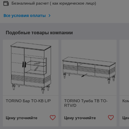
Безналиный расчет ( как юридическое лицо)
Все условия оплаты
Подобные товары компании
TORINO Бар TO-KB L/P
TORINO Тумба ТВ TO-
Ком
RTV/D
Цену уточняйте
Цену уточняйте
Це