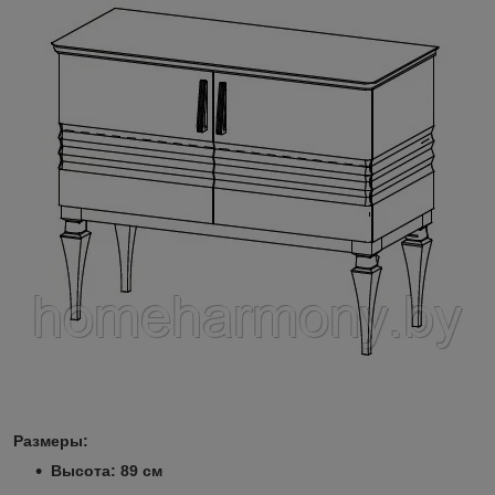
Размеры:
Высота: 89 см