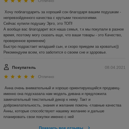
Отлично
Хочу поблагодарить за хороший сон благодаря вашим подушкам - 
непревзойденного качества с крутыми технологиями. 

Сейчас купили подушку Эрго, это ТОП!

А вообще вас благодарит вся наша семья, т.к мы покупали в разное 
время, поэтому могу сказать еще, что ваши товары - это Качество, 
проверенное временем) 

Быстро подрастает младший сын, и скоро приедем за кроватью))

Рекомендуем всем, кто заботится о своем сне и здоровье.
Покупатель
08.04.2021
Отлично
Анна очень внимательный и хорошо ориентирующийся продавец- 
именно она подсказала нам модель дивана и предложила 
замечательный текстильный декор к нему. Такт и 
доброжелательность, знания и желание помочь -главные качества 
Анны, которые способствуют нашему желанию и дальше 
планировать свои покупки именно с ней
Показать все отзывы