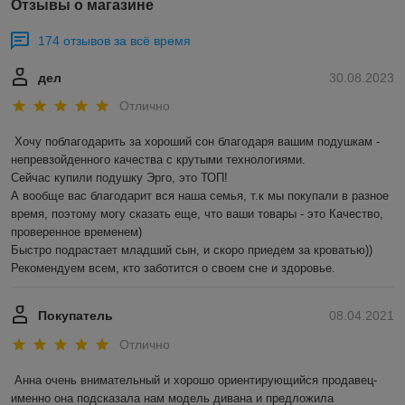
Отзывы о магазине
174 отзывов за всё время
дел
30.08.2023
Отлично
Хочу поблагодарить за хороший сон благодаря вашим подушкам - 
непревзойденного качества с крутыми технологиями. 

Сейчас купили подушку Эрго, это ТОП!

А вообще вас благодарит вся наша семья, т.к мы покупали в разное 
время, поэтому могу сказать еще, что ваши товары - это Качество, 
проверенное временем) 

Быстро подрастает младший сын, и скоро приедем за кроватью))

Рекомендуем всем, кто заботится о своем сне и здоровье.
Покупатель
08.04.2021
Отлично
Анна очень внимательный и хорошо ориентирующийся продавец- 
именно она подсказала нам модель дивана и предложила 