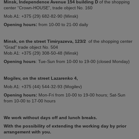
Minsk, Independence Avenue 154
building D
of the shopping
center “Crown-HOUSE”, trade object No. 160
Mob.A1: +375 (29) 682-82-90 (Minsk)
Opening hours:
from 10-00 to 21-00 daily
Minsk,
on the street
Timiryazeva, 123/2
of the shopping center
"Grad" trade object No. 504
Mob.A1: +375 (29) 308-50-48 (Minsk)
Opening hours
: Tue-Sun from 10-00 to 19-00 (closed Monday)
Mogilev, on the street Lazarenko 4,
Mob.A1: +375 (44) 544-32-93 (Mogilev)
Opening hours:
Mon-Fri from 10-00 to 19-00 hours; Sat-Sun
from 10-00 to 17-00 hours
We work without days off and lunch breaks.
With the possibility of extending the working day by prior
arrangement with you.