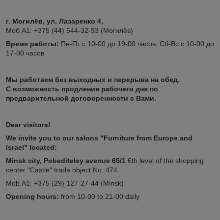
г. Могилёв, ул. Лазаренко 4,
Моб.А1: +375 (44) 544-32-93 (Могилёв)
Время работы:
Пн-Пт с 10-00 до 19-00 часов; Сб-Вс с 10-00 до
17-00 часов
Мы работаем без выходных и перерыва на обед.
С возможность продления рабочего дня по
предварительной договоренности с Вами.
Dear visitors!
We invite you to our salons "Furniture from Europe and
Israel" located:
Minsk city, Pobediteley avenue 65/1
6th level of the shopping
center "Castle" trade object No. 474
Mob.A1: +375 (29) 127-27-44 (Minsk)
Opening hours:
from 10-00 to 21-00 daily