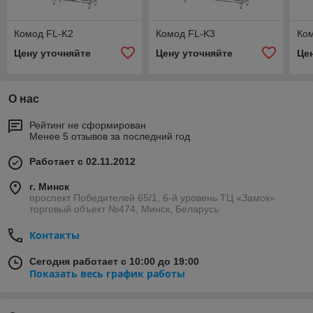
Комод FL-K2
Комод FL-K3
Ко
Цену уточняйте
Цену уточняйте
Це
О нас
Рейтинг не сформирован
Менее 5 отзывов за последний год
Работает с 02.11.2012
г. Минск
проспект Победителей 65/1, 6-й уровень ТЦ «Замок»
торговый объект №474, Минск, Беларусь
Контакты
Сегодня работает с 10:00 до 19:00
Показать весь график работы