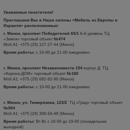
Уважаемые посетители!
Приглашаем Вас в Наши салоны «Мебель из Европы и
Израиля» расположенные:
г. Минск, проспект Победителей 65/1
6-й уровень ТЦ
«Замок» торговый объект
№474
Моб.А1: +375 (29) 127-27-44 (Минск)
Время работы:
с 10-00 до 21-00 ежедневно
г. Минск, проспект Независимости 154
корпус Д ТЦ
«Корона-ДОМ» торговый объект
№160
Моб.А1: +375 (29) 682-82-90 (Минск)
Время работы:
с 10-00 до 21-00 ежедневно
г. Минск, ул. Тимирязева, 123/2
ТЦ «Град» торговый объект
№504
Моб.А1: +375 (29) 308-50-48 (Минск)
Время работы:
Вт-Вс с 10-00 до 19-00 (понедельник
выходной)