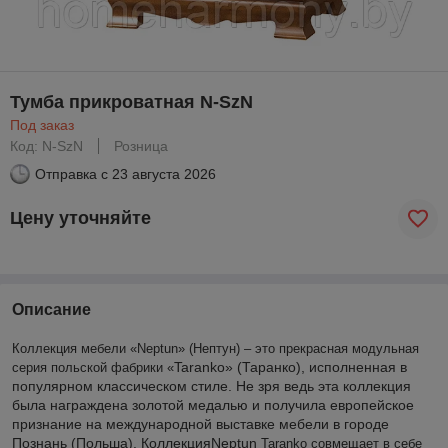
Тумба прикроватная N-SzN
Под заказ
Код: N-SzN
Розница
Отправка с
23 августа 2026
Цену уточняйте
Описание
Коллекция мебели «
Neptun» (Нептун) – это прекрасная модульная
Taranko» (Таранко), исполненная в
серия польской фабрики «
популярном классическом стиле. Не зря ведь эта коллекция
была награждена золотой медалью и получила европейское
признание на международной выставке мебели в городе
Познань (Польша). Коллекция
Neptun
Taranko совмещает в себе