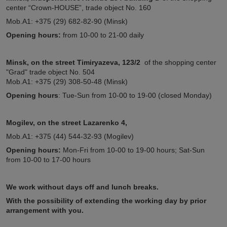
center “Crown-HOUSE”, trade object No. 160
Mob.A1: +375 (29) 682-82-90 (Minsk)
Opening hours:
from 10-00 to 21-00 daily
Minsk,
on the street
Timiryazeva, 123/2
of the shopping center
"Grad" trade object No. 504
Mob.A1: +375 (29) 308-50-48 (Minsk)
Opening hours
: Tue-Sun from 10-00 to 19-00 (closed Monday)
Mogilev, on the street Lazarenko 4,
Mob.A1: +375 (44) 544-32-93 (Mogilev)
Opening hours:
Mon-Fri from 10-00 to 19-00 hours; Sat-Sun
from 10-00 to 17-00 hours
We work without days off and lunch breaks.
With the possibility of extending the working day by prior
arrangement with you.