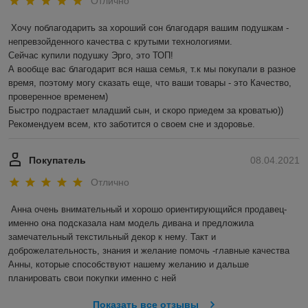
Отлично
Хочу поблагодарить за хороший сон благодаря вашим подушкам - 
непревзойденного качества с крутыми технологиями. 

Сейчас купили подушку Эрго, это ТОП!

А вообще вас благодарит вся наша семья, т.к мы покупали в разное 
время, поэтому могу сказать еще, что ваши товары - это Качество, 
проверенное временем) 

Быстро подрастает младший сын, и скоро приедем за кроватью))

Рекомендуем всем, кто заботится о своем сне и здоровье.
Покупатель
08.04.2021
Отлично
Анна очень внимательный и хорошо ориентирующийся продавец- 
именно она подсказала нам модель дивана и предложила 
замечательный текстильный декор к нему. Такт и 
доброжелательность, знания и желание помочь -главные качества 
Анны, которые способствуют нашему желанию и дальше 
планировать свои покупки именно с ней
Показать все отзывы