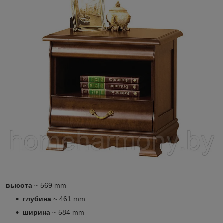
высота
~ 569 mm
глубина
~ 461 mm
ширина
~ 584 mm