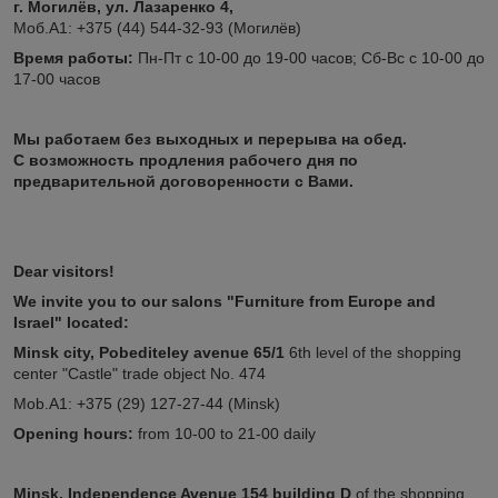
г. Могилёв, ул. Лазаренко 4,
Моб.А1: +375 (44) 544-32-93 (Могилёв)
Время работы:
Пн-Пт с 10-00 до 19-00 часов; Сб-Вс с 10-00 до
17-00 часов
Мы работаем без выходных и перерыва на обед.
С возможность продления рабочего дня по
предварительной договоренности с Вами.
Dear visitors!
We invite you to our salons "Furniture from Europe and
Israel" located:
Minsk city, Pobediteley avenue 65/1
6th level of the shopping
center "Castle" trade object No. 474
Mob.A1: +375 (29) 127-27-44 (Minsk)
Opening hours:
from 10-00 to 21-00 daily
Minsk, Independence Avenue 154
building D
of the shopping