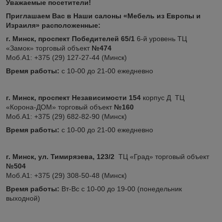
Уважаемые посетители!
Приглашаем Вас в Наши салоны «Мебель из Европы и
Израиля» расположенные:
г. Минск, проспект Победителей 65/1
6-й уровень ТЦ
«Замок» торговый объект
№474
Моб.А1: +375 (29) 127-27-44 (Минск)
Время работы:
с 10-00 до 21-00 ежедневно
г. Минск, проспект Независимости 154
корпус Д ТЦ
«Корона-ДОМ» торговый объект
№160
Моб.А1: +375 (29) 682-82-90 (Минск)
Время работы:
с 10-00 до 21-00 ежедневно
г. Минск, ул. Тимирязева, 123/2
ТЦ «Град» торговый объект
№504
Моб.А1: +375 (29) 308-50-48 (Минск)
Время работы:
Вт-Вс с 10-00 до 19-00 (понедельник
выходной)