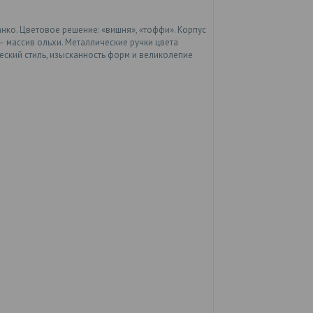
нко. Цветовое решение: «вишня», «тоффи». Корпус
массив ольхи. Металлические ручки цвета
ский стиль, изысканность форм и великолепие