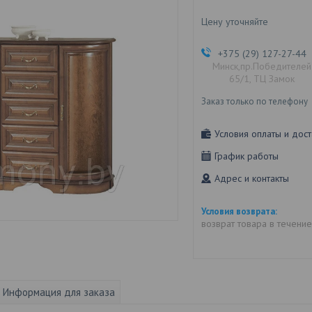
Цену уточняйте
+375 (29) 127-27-44
Минск,пр.Победителей
65/1, ТЦ Замок
Заказ только по телефону
Условия оплаты и дост
График работы
Адрес и контакты
возврат товара в течени
Информация для заказа