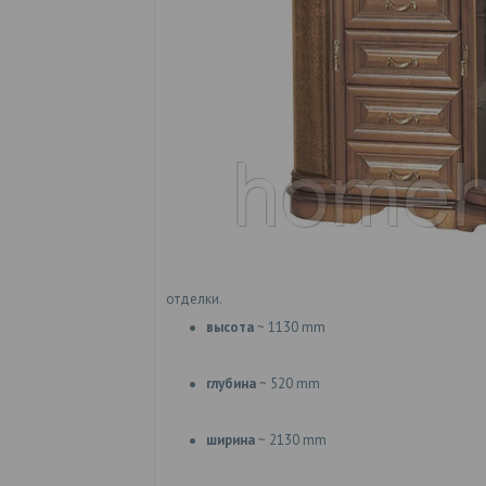
отделки.
высота
~ 1130 mm
глубина
~ 520 mm
ширина
~ 2130 mm