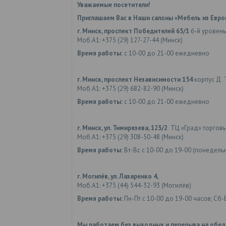
Уважаемые посетители!
Приглашаем Вас в Наши салоны «Мебель из Евро
г. Минск, проспект Победителей 65/1
6-й уровень
Моб.А1: +375 (29) 127-27-44 (Минск)
Время работы:
с 10-00 до 21-00 ежедневно
г. Минск, проспект Независимости 154
корпус Д 
Моб.А1: +375 (29) 682-82-90 (Минск)
Время работы:
с 10-00 до 21-00 ежедневно
г. Минск, ул. Тимирязева, 123/2
ТЦ «Град» торгов
Моб.А1: +375 (29) 308-50-48 (Минск)
Время работы:
Вт-Вс с 10-00 до 19-00 (понедел
г. Могилёв, ул. Лазаренко 4,
Моб.А1: +375 (44) 544-32-93 (Могилёв)
Время работы:
Пн-Пт с 10-00 до 19-00 часов; Сб-
Мы работаем без выходных и перерыва на обед