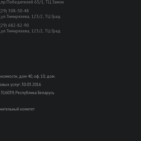
,пр.Победителей 65/1, ТЦ Замок
(29) 308-50-48
,ул.Тимирязева, 123/2, ТЦ Град
(29) 682-82-90
,ул.Тимирязева, 123/2, ТЦ Град
висимости, дом 40, оф. 10, дом.
вых услуг: 30.03.2016
 316039, Республика Беларусь
нительный комитет