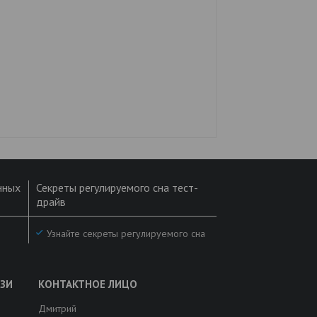
нных
Секреты регулируемого сна тест-
драйв
Узнайте секреты регулируемого сна
Дмитрий