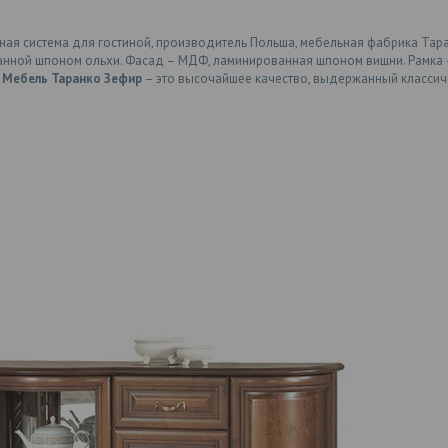
ная система для гостиной, производитель Польша, мебельная фабрика Тара
нной шпоном ольхи. Фасад – МДФ, ламинированная шпоном вишни. Рамка – 
.
Мебель Таранко Зефир
– это высочайшее качество, выдержанный классиче