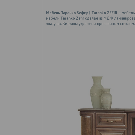
Мебель Таранко Зефир | Taranko ZEFIR
– мебель
мебели
Taranko Zefir
сделан из МДФ, ламинирова
«латунь». Витрины украшены прозрачным стеклом