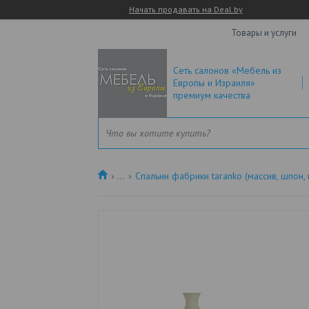
Начать продавать на Deal.by
Товары и услуги
Сеть салонов «Мебель из
Европы и Израиля»
премиум качества
...
Спальни фабрики taranko (массив, шпон,