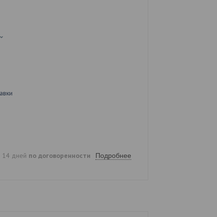
авки
е 14 дней
по договоренности
Подробнее