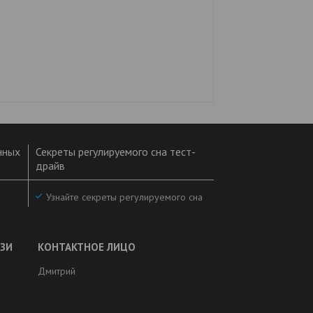
нных
Секреты регулируемого сна тест-
драйв
Узнайте секреты регулируемого сна
Дмитрий