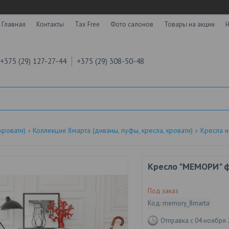
Главная
Контакты
Tax Free
Фото салонов
Товары на акции
Н
+375 (29) 127-27-44
+375 (29) 308-50-48
кровати)
Коллекция 8марта (диваны, пуфы, кресла, кровати)
Кресла 
Кресло "МЕМОРИ" ф
Под заказ
Код:
memory_8marta
Отправка с 04 ноября 