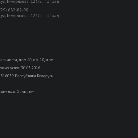
,ул.Тимирязева, 123/2, ТЦ Град
(29) 682-82-90
,ул.Тимирязева, 123/2, ТЦ Град
висимости, дом 40, оф. 10, дом.
вых услуг: 30.03.2016
 316039, Республика Беларусь
нительный комитет