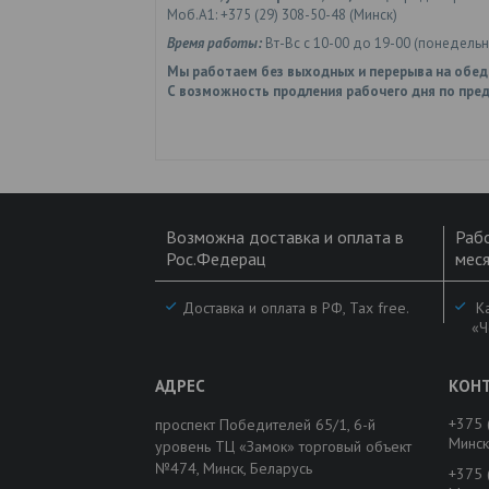
Моб.А1: +375 (29) 308-50-48 (Минск)
Время работы:
Вт-Вс с 10-00 до 19-00 (понедель
Мы работаем без выходных и перерыва на обед
С возможность продления рабочего дня по пред
Возможна доставка и оплата в
Рабо
Рос.Федерац
меся
Доставка и оплата в РФ, Tax free.
Ка
«Ч
+375 
проспект Победителей 65/1, 6-й
Минск
уровень ТЦ «Замок» торговый объект
№474, Минск, Беларусь
+375 