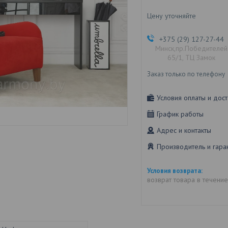
Цену уточняйте
+375 (29) 127-27-44
Минск,пр.Победителей
65/1, ТЦ Замок
Заказ только по телефону
Условия оплаты и дост
График работы
Адрес и контакты
Производитель и гара
возврат товара в течени