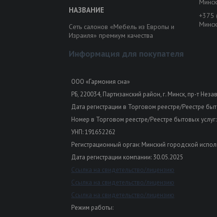
Минск
+375 
Минск
Сеть салонов «Мебель из Европы и
Израиля» премиум качества
Информация для покупателя
ООО «Гармония сна»
РБ, 220034, Партизанский район, г. Минск, пр-т Неза
Дата регистрации в Торговом реестре/Реестре быто
Номер в Торговом реестре/Реестре бытовых услуг:
УНП: 191652262
Регистрационный орган: Минский городской испол
Дата регистрации компании: 30.05.2025
Ссылка на свидетельство/лицензию
Ссылка на свидетельство/лицензию
Ссылка на свидетельство/лицензию
Режим работы: