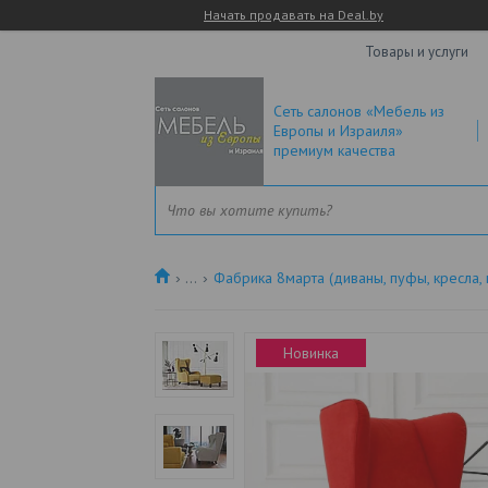
Начать продавать на Deal.by
Товары и услуги
Сеть салонов «Мебель из
Европы и Израиля»
премиум качества
...
Фабрика 8марта (диваны, пуфы, кресла, 
Новинка