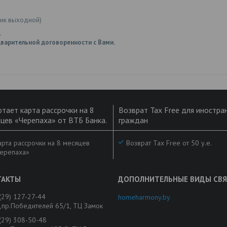
ник выходной)
.
варительной договоренности с Вами.
тает карта рассрочки на 8
Возврат Tax Free для иностра
цев «Черепаха» от ВТБ Банка.
граждан
рта рассрочки на 8 месяцев
Возврат Tax Free от 50 у.е.
ерепаха»
(29) 127-27-44
homeharmony.by
,пр.Победителей 65/1, ТЦ Замок
(29) 308-50-48