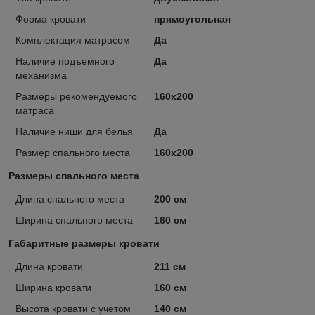
Форма кровати
прямоугольная
Комплектация матрасом
Да
Наличие подъемного
Да
механизма
Размеры рекомендуемого
160х200
матраса
Наличие ниши для белья
Да
Размер спального места
160х200
Размеры спального места
Длина спального места
200 см
Ширина спального места
160 см
Габаритные размеры кровати
Длина кровати
211 см
Ширина кровати
160 см
Высота кровати с учетом
140 см