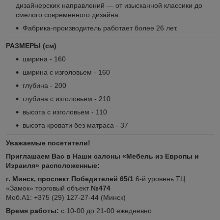
дизайнерских направлений — от изысканной классики до
смелого современного дизайна.
Фабрика-производитель работает более 26 лет.
РАЗМЕРЫ (см)
ширина - 160
ширина с изголовьем - 160
глубина - 200
глубина с изголовьем - 210
высота с изголовьем - 110
высота кровати без матраса - 37
Уважаемые посетители!
Приглашаем Вас в Наши салоны «Мебель из Европы и
Израиля» расположенные:
г. Минск, проспект Победителей 65/1
6-й уровень ТЦ
«Замок» торговый объект
№474
Моб.А1: +375 (29) 127-27-44 (Минск)
Время работы:
с 10-00 до 21-00 ежедневно