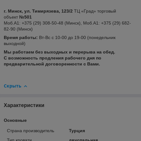
г. Минск, ул. Тимирязева, 123/2
ТЦ «Град» торговый
объект
№501
Моб.А1: +375 (29) 308-50-48 (Минск), Моб.А1: +375 (29) 682-
82-90 (Минск)​
Время работы:
Вт-Вс с 10-00 до 19-00 (понедельник
выходной)
Мы работаем без выходных и перерыва на обед.
С возможность продления рабочего дня по
предварительной договоренности с Вами.
Скрыть
Характеристики
Основные
Страна производитель
Турция
Тип кровати
двуспальная