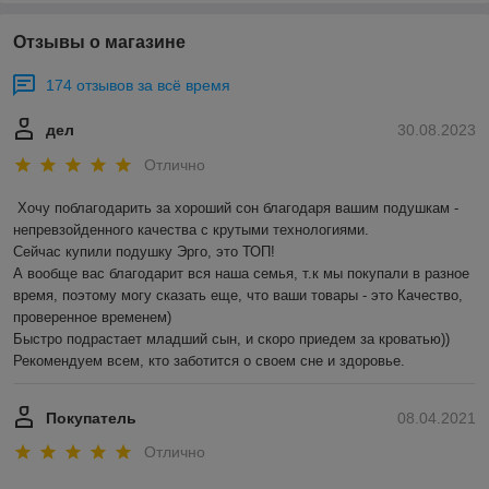
Отзывы о магазине
174 отзывов за всё время
дел
30.08.2023
Отлично
Хочу поблагодарить за хороший сон благодаря вашим подушкам - 
непревзойденного качества с крутыми технологиями. 

Сейчас купили подушку Эрго, это ТОП!

А вообще вас благодарит вся наша семья, т.к мы покупали в разное 
время, поэтому могу сказать еще, что ваши товары - это Качество, 
проверенное временем) 

Быстро подрастает младший сын, и скоро приедем за кроватью))

Рекомендуем всем, кто заботится о своем сне и здоровье.
Покупатель
08.04.2021
Отлично