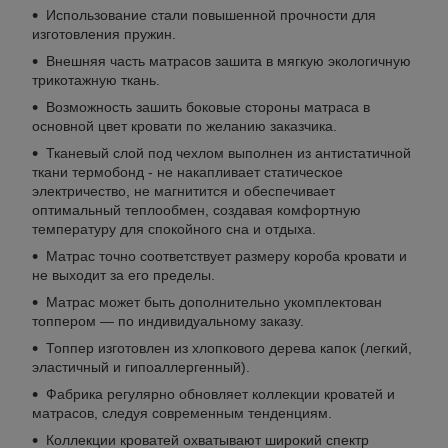
Использование стали повышенной прочности для
изготовления пружин.
Внешняя часть матрасов зашита в мягкую экологичную
трикотажную ткань.
Возможность зашить боковые стороны матраса в
основной цвет кровати по желанию заказчика.
Тканевый слой под чехлом выполнен из антистатичной
ткани термобонд - не накапливает статическое
электричество, не магнитится и обеспечивает
оптимальный теплообмен, создавая комфортную
температуру для спокойного сна и отдыха.
Матрас точно соответствует размеру короба кровати и
не выходит за его пределы.
Матрас может быть дополнительно укомплектован
топпером — по индивидуальному заказу.
Топпер изготовлен из хлопкового дерева капок (легкий,
эластичный и гипоаллергенный).
Фабрика регулярно обновляет коллекции кроватей и
матрасов, следуя современным тенденциям.
Коллекции кроватей охватывают широкий спектр