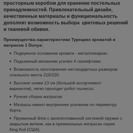
просторным коробом для хранение постельных
принадлежностей. Привлекательный дизайн,
качественные материалы и функциональность
дополнят возможность выбора цветовых решений
и тканевой обивки.
Преимущества-характеристики Турецких кроватей и
матрасов 1 Dunya:
Подиумное основание кровати - металлокаркас.
Подъемный механизм усилен 4 газлифтами.
Возможность изготовления нестандартных размеров
спального места 210/220.
Высокие ножки 13 см (большой ассортимент
вариантов), легко проходит робот пылесос.
Ручная сборка матрасов.
Матрасы имеют внутреннее усиление по периметру
борта.
Пружинный блок с запатентованной системой пружин с
закрытым витком, как в премиальных матрасах серии
King Koil (США).