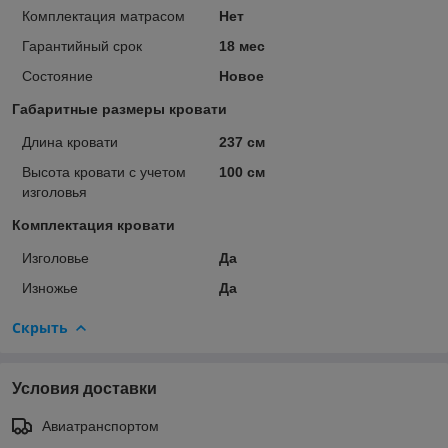
Комплектация матрасом
Нет
Гарантийный срок
18 мес
Состояние
Новое
Габаритные размеры кровати
Длина кровати
237 см
Высота кровати с учетом
100 см
изголовья
Комплектация кровати
Изголовье
Да
Изножье
Да
Скрыть
Условия доставки
Авиатранспортом