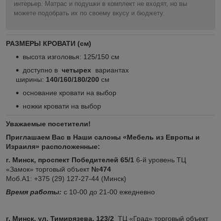
интерьер. Матрас и подушки в комплект не входят, но вы
можете подобрать их по своему вкусу и бюджету.
РАЗМЕРЫ КРОВАТИ (см)
высота изголовья: 125/150 см
доступно в
четырех
вариантах
ширины:
140/160/180/200
см
основание кровати на выбор
ножки кровати на выбор
Уважаемые посетители!
Приглашаем Вас в Наши салоны «Мебель из Европы и
Израиля» расположенные:
г. Минск, проспект Победителей 65/1
6-й уровень ТЦ
«Замок» торговый объект
№474
Моб.А1: +375 (29) 127-27-44 (Минск)
Время работы:
с 10-00 до 21-00 ежедневно
г. Минск, ул. Тимирязева, 123/2
ТЦ «Град» торговый объект