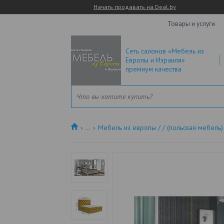
Начать продавать на Deal.by
Товары и услуги
Сеть салонов «Мебель из
Европы и Израиля»
премиум качества
...
Мебель из европы / / (польская мебель)