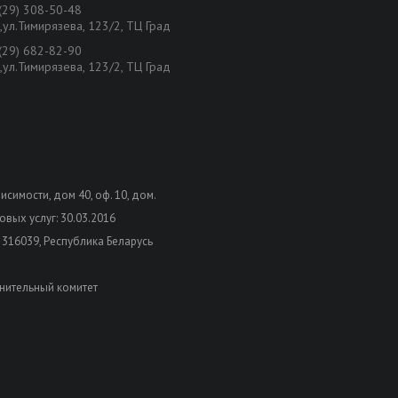
(29) 308-50-48
,ул.Тимирязева, 123/2, ТЦ Град
(29) 682-82-90
,ул.Тимирязева, 123/2, ТЦ Град
висимости, дом 40, оф. 10, дом.
вых услуг: 30.03.2016
 316039, Республика Беларусь
нительный комитет