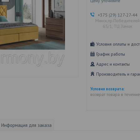
Цену уточняйте
+375 (29) 127-27-44
Минск,пр.Победителей
65/1, ТЦ Замок
Условия оплаты и дост
График работы
Адрес и контакты
Производитель и гара
возврат товара в течени
Информация для заказа