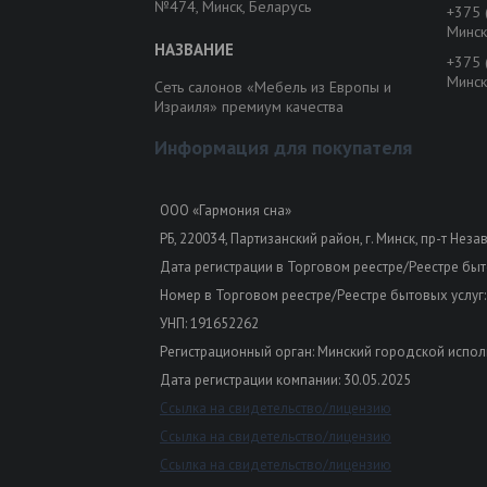
№474, Минск, Беларусь
+375 
Минск
+375 
Минск
Сеть салонов «Мебель из Европы и
Израиля» премиум качества
Информация для покупателя
ООО «Гармония сна»
РБ, 220034, Партизанский район, г. Минск, пр-т Неза
Дата регистрации в Торговом реестре/Реестре быто
Номер в Торговом реестре/Реестре бытовых услуг:
УНП: 191652262
Регистрационный орган: Минский городской испол
Дата регистрации компании: 30.05.2025
Ссылка на свидетельство/лицензию
Ссылка на свидетельство/лицензию
Ссылка на свидетельство/лицензию