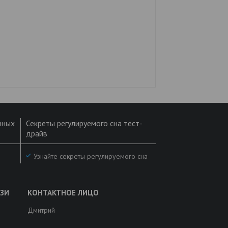
нных
Секреты регулируемого сна тест-
драйв
Узнайте секреты регулируемого сна
Дмитрий