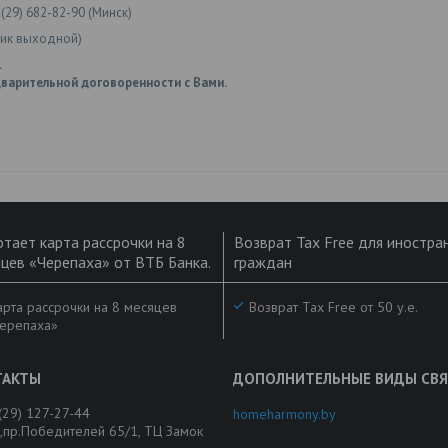
 (29) 682-82-90 (Минск)
ник выходной)
.
варительной договоренности с Вами.
тает карта рассрочки на 8
Возврат Tax Free для иностра
цев «Черепаха» от ВТБ Банка.
граждан
рта рассрочки на 8 месяцев
Возврат Tax Free от 50 у.е.
ерепаха»
(29) 127-27-44
homeharmony.by
,пр.Победителей 65/1, ТЦ Замок