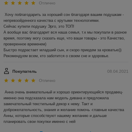
Отлично
Хочу поблагодарить за хороший сон благодаря вашим подушкам - 
непревзойденного качества с крутыми технологиями. 

Сейчас купили подушку Эрго, это ТОП!

А вообще вас благодарит вся наша семья, т.к мы покупали в разное 
время, поэтому могу сказать еще, что ваши товары - это Качество, 
проверенное временем) 

Быстро подрастает младший сын, и скоро приедем за кроватью))

Рекомендуем всем, кто заботится о своем сне и здоровье.
Покупатель
08.04.2021
Отлично
Анна очень внимательный и хорошо ориентирующийся продавец- 
именно она подсказала нам модель дивана и предложила 
замечательный текстильный декор к нему. Такт и 
доброжелательность, знания и желание помочь -главные качества 
Анны, которые способствуют нашему желанию и дальше 
планировать свои покупки именно с ней