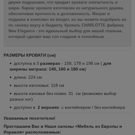
двумя подушками, что придает кровати элегантность и
шарм. Каркас кровати изготовлен из натурального дерева,
обеспечивая прочность и долговечность. Матрас и
подушки в комплект не входят, но вы можете подобрать их
по своему вкусу и бюджету. Кровать CHARLOTTE фабрика
New Elegance - это идеальный выбор для вашей спальни,
который сделает ваш сон сладким и спокойным
РАЗМЕРЫ КРОВАТИ (см)
доступна в 3
размерах
- 158, 178 и 198 см (
для
ширины матраса: 140, 160 и 180 см
)
длина: 224 см
высота изголовья: 118 см
высота изножья без ножек: 31 см (возможен выбор
разных ног)
доступно в
2
версиях
: с контейнером / без контейнера
Уважаемые посетители!
Приглашаем Вас в Наши салоны «Мебель из Европы и
Израиля» расположенные: