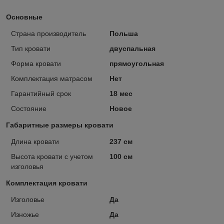
Основные
Страна производитель
Польша
Тип кровати
двуспальная
Форма кровати
прямоугольная
Комплектация матрасом
Нет
Гарантийный срок
18 мес
Состояние
Новое
Габаритные размеры кровати
Длина кровати
237 см
Высота кровати с учетом
100 см
изголовья
Комплектация кровати
Изголовье
Да
Изножье
Да