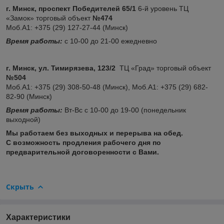
г. Минск, проспект Победителей 65/1
6-й уровень ТЦ
«Замок» торговый объект
№474
Моб.А1: +375 (29) 127-27-44 (Минск)
Время работы:
с 10-00 до 21-00 ежедневно
г. Минск, ул. Тимирязева, 123/2
ТЦ «Град» торговый объект
№504
Моб.А1: +375 (29) 308-50-48 (Минск), Моб.А1: +375 (29) 682-
82-90 (Минск)
Время работы:
Вт-Вс с 10-00 до 19-00 (понедельник
выходной)
Мы работаем без выходных и перерыва на обед.
С возможность продления рабочего дня по
предварительной договоренности с Вами.
Скрыть
Характеристики