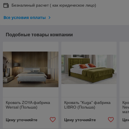
Безналиный расчет ( как юридическое лицо)
Все условия оплаты
Подобные товары компании
Кровать ZOYA фабрика
Кровать "Kuga" фабрика
Кр
Wersal (Польша)
LIBRO (Польша)
New
мат
хра
Цену уточняйте
Цену уточняйте
Це