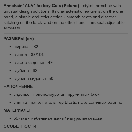
Armchair "ALA" factory Gala (Poland)
- stylish armchair with
unusual design solutions. Its characteristic feature is, on the one
hand, a simple and strict design - smooth seats and discreet
stitching on the back, and on the other hand - unusual adjustable
armrests.
РАЗМЕРЫ (см)
ширина - 82
высота - 83/101
высота сиденья - 49
глубина - 82
глубина сиденья -50
НАПОЛНЕНИЕ
сиденье - пенополиуретан, пружинный блок
спинка - наполнитель Top Elastic на эластичных ремнях
МАТЕРИАЛЫ
обивка - мебельная ткань / натуральная кожа
ОСОБЕННОСТИ