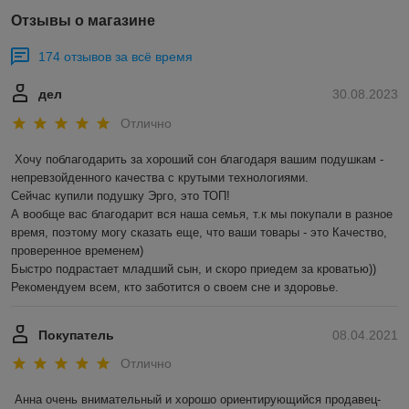
Отзывы о магазине
174 отзывов за всё время
дел
30.08.2023
Отлично
Хочу поблагодарить за хороший сон благодаря вашим подушкам - 
непревзойденного качества с крутыми технологиями. 

Сейчас купили подушку Эрго, это ТОП!

А вообще вас благодарит вся наша семья, т.к мы покупали в разное 
время, поэтому могу сказать еще, что ваши товары - это Качество, 
проверенное временем) 

Быстро подрастает младший сын, и скоро приедем за кроватью))

Рекомендуем всем, кто заботится о своем сне и здоровье.
Покупатель
08.04.2021
Отлично
Анна очень внимательный и хорошо ориентирующийся продавец- 