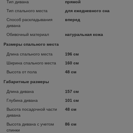
Тип дивана
прямой
Тип спального места
для ежедневного сна
Способ раскладывания
вперед
дивана
Обивочный материал
натуральная кожа
Размеры спального места
Длина спального места
196 см
Ширина спального места
160 см
Высота от пола
48 см
Габаритные размеры
Длина дивана
157 см
Глубина дивана
101 см
Высота посадочной части
48 см
дивана
Высота дивана с учетом
86 см
спинки