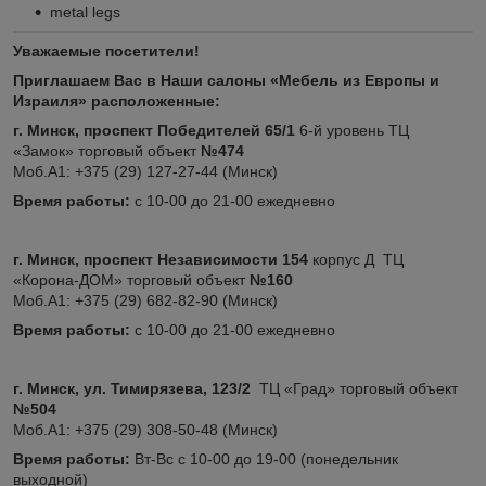
metal legs
Уважаемые посетители!
Приглашаем Вас в Наши салоны «Мебель из Европы и
Израиля» расположенные:
г. Минск, проспект Победителей 65/1
6-й уровень ТЦ
«Замок» торговый объект
№474
Моб.А1: +375 (29) 127-27-44 (Минск)
Время работы:
с 10-00 до 21-00 ежедневно
г. Минск, проспект Независимости 154
корпус Д ТЦ
«Корона-ДОМ» торговый объект
№160
Моб.А1: +375 (29) 682-82-90 (Минск)
Время работы:
с 10-00 до 21-00 ежедневно
г. Минск, ул. Тимирязева, 123/2
ТЦ «Град» торговый объект
№504
Моб.А1: +375 (29) 308-50-48 (Минск)
Время работы:
Вт-Вс с 10-00 до 19-00 (понедельник
выходной)