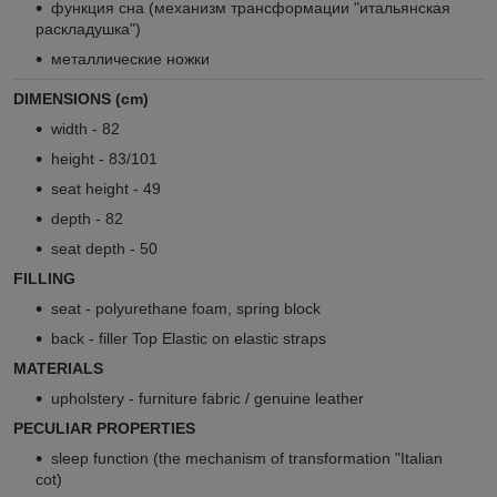
функция сна (механизм трансформации "итальянская
раскладушка")
металлические ножки
DIMENSIONS (cm)
width - 82
height - 83/101
seat height - 49
depth - 82
seat depth - 50
FILLING
seat - polyurethane foam, spring block
back - filler Top Elastic on elastic straps
MATERIALS
upholstery - furniture fabric / genuine leather
PECULIAR PROPERTIES
sleep function (the mechanism of transformation "Italian
cot)