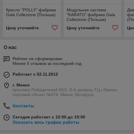
Кресло "POLLY" фабрика
Модульная система
Див
Gala Collezione (Польша)
"KARATO" фабрика Gala
фаб
Collezione (Польша)
(П
Цену уточняйте
Цену уточняйте
Це
О нас
Рейтинг не сформирован
Менее 5 отзывов за последний год
Работает с 02.11.2012
г. Минск
проспект Победителей 65/1, 6-й уровень ТЦ «Замок»
торговый объект №474, Минск, Беларусь
Контакты
Сегодня работает с 10:00 до 19:00
Показать весь график работы