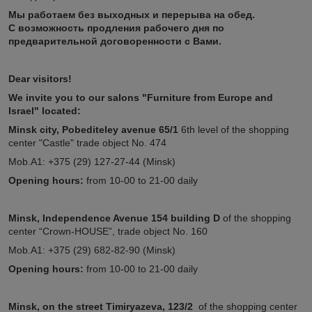
Мы работаем без выходных и перерыва на обед.
С возможность продления рабочего дня по
предварительной договоренности с Вами.
Dear visitors!
We invite you to our salons "Furniture from Europe and
Israel" located:
Minsk city, Pobediteley avenue 65/1
6th level of the shopping
center "Castle" trade object No. 474
Mob.A1: +375 (29) 127-27-44 (Minsk)
Opening hours:
from 10-00 to 21-00 daily
Minsk, Independence Avenue 154
building D
of the shopping
center “Crown-HOUSE”, trade object No. 160
Mob.A1: +375 (29) 682-82-90 (Minsk)
Opening hours:
from 10-00 to 21-00 daily
Minsk,
on the street
Timiryazeva, 123/2
of the shopping center