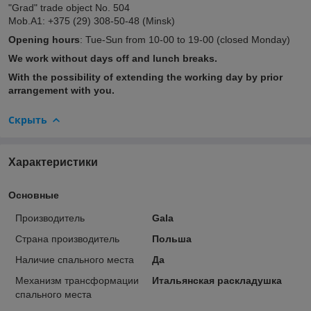
"Grad" trade object No. 504
Mob.A1: +375 (29) 308-50-48 (Minsk)
Opening hours
: Tue-Sun from 10-00 to 19-00 (closed Monday)
We work without days off and lunch breaks.
With the possibility of extending the working day by prior
arrangement with you.
Скрыть
Характеристики
Основные
Производитель
Gala
Страна производитель
Польша
Наличие спального места
Да
Механизм трансформации
Итальянская раскладушка
спального места