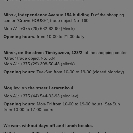
Minsk, Independence Avenue 154
building D
of the shopping
center “Crown-HOUSE”, trade object No. 160
Mob.A1: +375 (29) 682-82-90 (Minsk)
Opening hours:
from 10-00 to 21-00 daily
Minsk,
on the street
Timiryazeva, 123/2
of the shopping center
"Grad" trade object No. 504
Mob.A1: +375 (29) 308-50-48 (Minsk)
Opening hours
: Tue-Sun from 10-00 to 19-00 (closed Monday)
Mogilev, on the street Lazarenko 4,
Mob.A1: +375 (44) 544-32-93 (Mogilev)
Opening hours:
Mon-Fri from 10-00 to 19-00 hours; Sat-Sun
from 10-00 to 17-00 hours
We work without days off and lunch breaks.