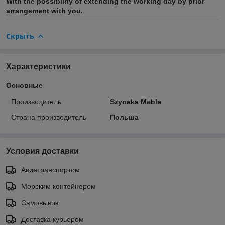
With the possibility of extending the working day by prior
arrangement with you.
Скрыть
Характеристики
Основные
Производитель
Szynaka Meble
Страна производитель
Польша
Условия доставки
Авиатранспортом
Морским контейнером
Самовывоз
Доставка курьером