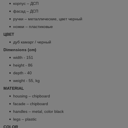
корпус – ДСП
фасад – ДСП
ручки – металлические, цвет черный
ножки – пластиковые
ЦВЕТ
дуб камарг / черный
Dimensions (cm)
width - 151
height - 86
depth - 40
weight - 55, kg
MATERIAL
housing – chipboard
facade – chipboard
handles – metal, color black
legs – plastic
COLOR