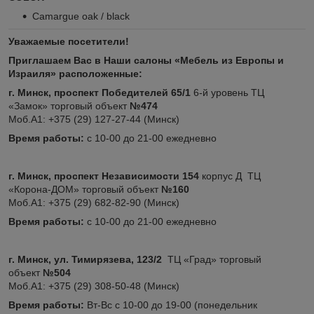
Camargue oak / black
Уважаемые посетители!
Приглашаем Вас в Наши салоны «Мебель из Европы и
Израиля» расположенные:
г. Минск, проспект Победителей 65/1
6-й уровень ТЦ
«Замок» торговый объект
№474
Моб.А1: +375 (29) 127-27-44 (Минск)
Время работы:
с 10-00 до 21-00 ежедневно
г. Минск, проспект Независимости 154
корпус Д ТЦ
«Корона-ДОМ» торговый объект
№160
Моб.А1: +375 (29) 682-82-90 (Минск)
Время работы:
с 10-00 до 21-00 ежедневно
г. Минск, ул. Тимирязева, 123/2
ТЦ «Град» торговый
объект
№504
Моб.А1: +375 (29) 308-50-48 (Минск)
Время работы:
Вт-Вс с 10-00 до 19-00 (понедельник