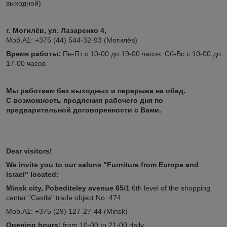
выходной)
г. Могилёв, ул. Лазаренко 4,
Моб.А1: +375 (44) 544-32-93 (Могилёв)
Время работы:
Пн-Пт с 10-00 до 19-00 часов; Сб-Вс с 10-00 до
17-00 часов
Мы работаем без выходных и перерыва на обед.
С возможность продления рабочего дня по
предварительной договоренности с Вами.
Dear visitors!
We invite you to our salons "Furniture from Europe and
Israel" located:
Minsk city, Pobediteley avenue 65/1
6th level of the shopping
center "Castle" trade object No. 474
Mob.A1: +375 (29) 127-27-44 (Minsk)
Opening hours:
from 10-00 to 21-00 daily