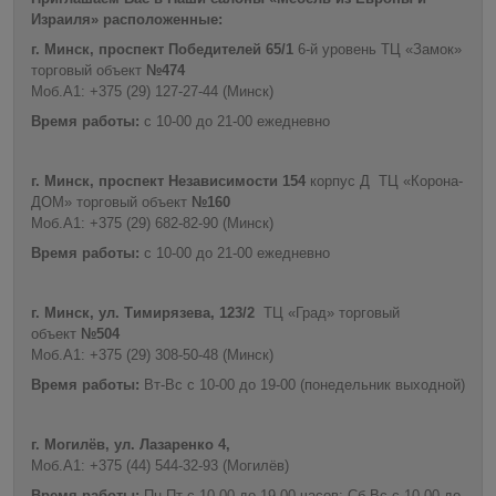
Израиля» расположенные:
г. Минск, проспект Победителей 65/1
6-й уровень ТЦ «Замок»
торговый объект
№474
Моб.А1: +375 (29) 127-27-44 (Минск)
Время работы:
с 10-00 до 21-00 ежедневно
г. Минск, проспект Независимости 154
корпус Д ТЦ «Корона-
ДОМ» торговый объект
№160
Моб.А1: +375 (29) 682-82-90 (Минск)
Время работы:
с 10-00 до 21-00 ежедневно
г. Минск, ул. Тимирязева, 123/2
ТЦ «Град» торговый
объект
№504
Моб.А1: +375 (29) 308-50-48 (Минск)
Время работы:
Вт-Вс с 10-00 до 19-00 (понедельник выходной)
г. Могилёв, ул. Лазаренко 4,
Моб.А1: +375 (44) 544-32-93 (Могилёв)
Время работы:
Пн-Пт с 10-00 до 19-00 часов; Сб-Вс с 10-00 до