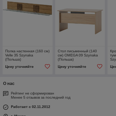
Полка настенная (160 см)
Стол письменный (140
Кро
Velle 35 Szynaka
см) OMEGA 09 Szynaka
ту
(Польша)
(Польша)
Szy
Цену уточняйте
Цену уточняйте
Це
О нас
Рейтинг не сформирован
Менее 5 отзывов за последний год
Работает с 02.11.2012