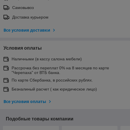
Самовывоз
Доставка курьером
Все условия доставки
Условия оплаты
Наличными (в кассу салона мебели)
Рассрочка без переплат 0% на 8 месяцев по карте
"Черепаха" от ВТБ банка.
По карте Сбербанка, в российских рублях.
Безналиный расчет ( как юридическое лицо)
Все условия оплаты
Подобные товары компании