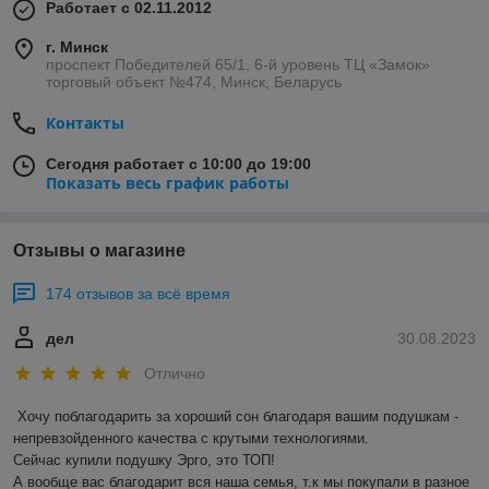
Работает с 02.11.2012
г. Минск
проспект Победителей 65/1, 6-й уровень ТЦ «Замок»
торговый объект №474, Минск, Беларусь
Контакты
Сегодня работает с 10:00 до 19:00
Показать весь график работы
Отзывы о магазине
174 отзывов за всё время
дел
30.08.2023
Отлично
Хочу поблагодарить за хороший сон благодаря вашим подушкам - 
непревзойденного качества с крутыми технологиями. 

Сейчас купили подушку Эрго, это ТОП!

А вообще вас благодарит вся наша семья, т.к мы покупали в разное 