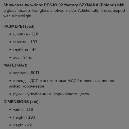
Showcase two-door DESJO 02 factory SZYNAKA (Poland)
with
a glass facade, two glass shelves inside. Additionally, it is equipped
with a backlight.
РАЗМЕРЫ (см):
ширина - 118
высота - 193
глубина - 42
вес - 94 кг
МАТЕРИАЛ:
корпус – ДСП
фасад – ДСП с элементами МДФ / стекло закаленное
Antisol коричневое
ручки - углубленные, коричневого цвета
DIMENSIONS (cm):
width - 118
height - 193
depth - 42