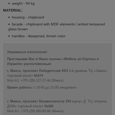
weight - 94 kg
MATERIAL:
housing - chipboard
facade - chipboard with MDF elements / antisol tempered
glass brown
handles - deepened, brown color
Уважаемые посетители!
Приглашаем Вас в Наши салоны «Мебель из Европы и
Израиля» расположенные:
г. Минск, проспект Победителей 65/1
6-й уровень ТЦ «Замок»
торговый объект
№474
Моб.А1: +375 (29) 127-27-44 (Минск)
Время работы:
с 10-00 до 21-00 ежедневно
г. Минск, проспект Независимости 154
корпус Д ТЦ «Корона-
ДОМ» торговый объект
№160
Моб.А1: +375 (29) 682-82-90 (Минск)