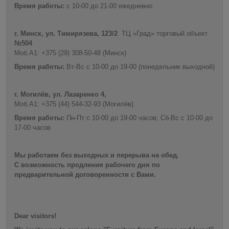
Время работы:
с 10-00 до 21-00 ежедневно
г. Минск, ул. Тимирязева, 123/2
ТЦ «Град» торговый объект
№504
Моб.А1: +375 (29) 308-50-48 (Минск)
Время работы:
Вт-Вс с 10-00 до 19-00 (понедельник выходной)
г. Могилёв, ул. Лазаренко 4,
Моб.А1: +375 (44) 544-32-93 (Могилёв)
Время работы:
Пн-Пт с 10-00 до 19-00 часов; Сб-Вс с 10-00 до
17-00 часов
Мы работаем без выходных и перерыва на обед.
С возможность продления рабочего дня по
предварительной договоренности с Вами.
Dear visitors!