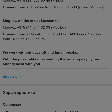
Mob.A1: +375 (29) 308-50-48 (Minsk)
Opening hours
: Tue-Sun from 10-00 to 19-00 (closed Monday)
Mogilev, on the street Lazarenko 4,
Mob.A1: +375 (44) 544-32-93 (Mogilev)
Opening hours:
Mon-Fri from 10-00 to 19-00 hours; Sat-Sun
from 10-00 to 17-00 hours
We work without days off and lunch breaks.
With the possibility of extending the working day by prior
arrangement with you.
Скрыть
Характеристики
Основные