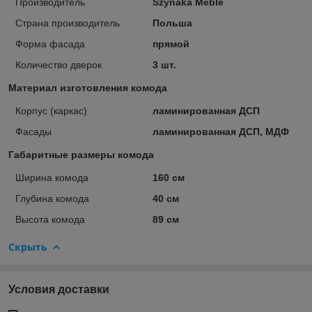
Производитель
Szynaka Meble
Страна производитель
Польша
Форма фасада
прямой
Количество дверок
3 шт.
Материал изготовления комода
Корпус (каркас)
ламинированная ДСП
Фасады
ламинированная ДСП, МДФ
Габаритные размеры комода
Ширина комода
160 см
Глубина комода
40 см
Высота комода
89 см
Скрыть
Условия доставки