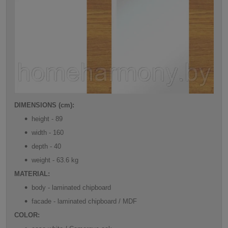
DIMENSIONS (cm):
height - 89
width - 160
depth - 40
weight - 63.6 kg
MATERIAL:
body - laminated chipboard
facade - laminated chipboard / MDF
COLOR: