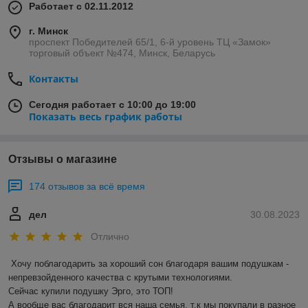
Работает с 02.11.2012
г. Минск
проспект Победителей 65/1, 6-й уровень ТЦ «Замок»
торговый объект №474, Минск, Беларусь
Контакты
Сегодня работает с 10:00 до 19:00
Показать весь график работы
Отзывы о магазине
174 отзывов за всё время
дел
30.08.2023
Отлично
Хочу поблагодарить за хороший сон благодаря вашим подушкам - 
непревзойденного качества с крутыми технологиями. 

Сейчас купили подушку Эрго, это ТОП!

А вообще вас благодарит вся наша семья, т.к мы покупали в разное 