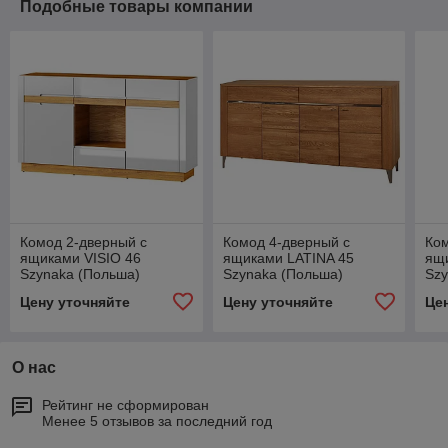
Подобные товары компании
Комод 2-дверный с
Комод 4-дверный с
Ком
ящиками VISIO 46
ящиками LATINA 45
ящ
Szynaka (Польша)
Szynaka (Польша)
Szy
Цену уточняйте
Цену уточняйте
Це
О нас
Рейтинг не сформирован
Менее 5 отзывов за последний год