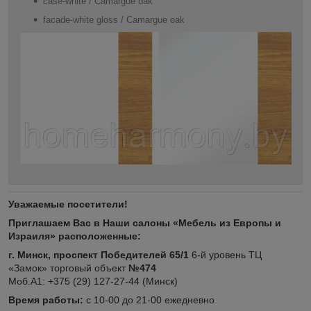
case-white / Camargue oak
facade-white gloss / Camargue oak
Уважаемые посетители!
Приглашаем Вас в Наши салоны «Мебель из Европы и
Израиля» расположенные:
г. Минск, проспект Победителей 65/1
6-й уровень ТЦ
«Замок» торговый объект
№474
Моб.А1: +375 (29) 127-27-44 (Минск)
Время работы:
с 10-00 до 21-00 ежедневно