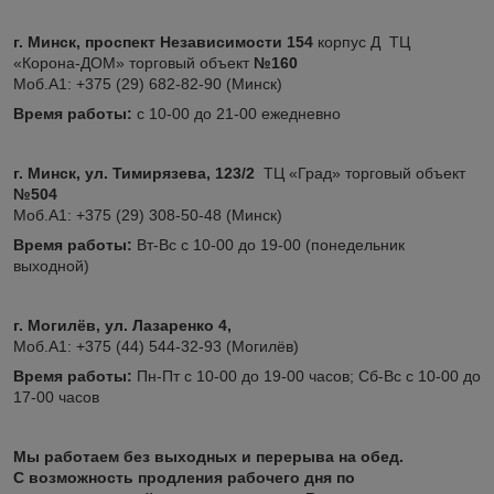
г. Минск, проспект Независимости 154
корпус Д ТЦ
«Корона-ДОМ» торговый объект
№160
Моб.А1: +375 (29) 682-82-90 (Минск)
Время работы:
с 10-00 до 21-00 ежедневно
г. Минск, ул. Тимирязева, 123/2
ТЦ «Град» торговый объект
№504
Моб.А1: +375 (29) 308-50-48 (Минск)
Время работы:
Вт-Вс с 10-00 до 19-00 (понедельник
выходной)
г. Могилёв, ул. Лазаренко 4,
Моб.А1: +375 (44) 544-32-93 (Могилёв)
Время работы:
Пн-Пт с 10-00 до 19-00 часов; Сб-Вс с 10-00 до
17-00 часов
Мы работаем без выходных и перерыва на обед.
С возможность продления рабочего дня по