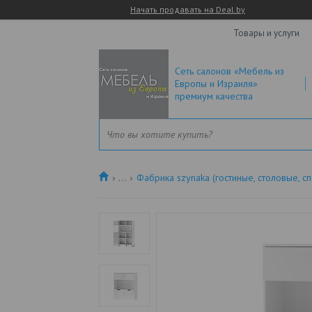
Начать продавать на Deal.by
Товары и услуги
Сеть салонов «Мебель из
Европы и Израиля»
премиум качества
...
Фабрика szynaka (гостиные, столовые, сп