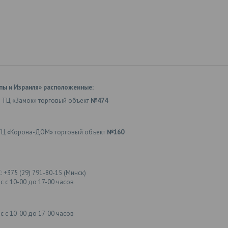
пы и Израиля» расположенные:
 ТЦ «Замок» торговый объект
№474
ТЦ «Корона-ДОМ» торговый объект
№160
: +375 (29) 791-80-15 (Минск)
с с 10-00 до 17-00 часов
с с 10-00 до 17-00 часов
.