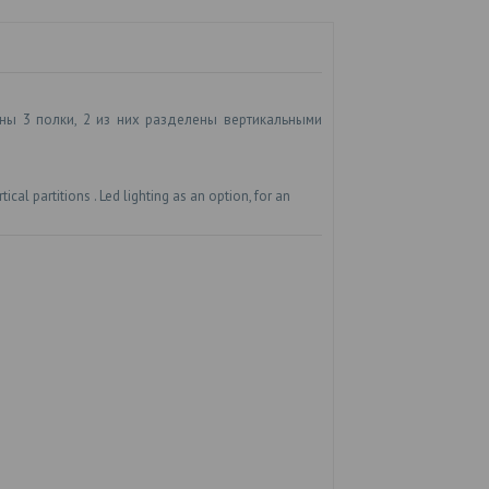
ны 3 полки, 2 из них разделены вертикальными
al partitions . Led lighting as an option, for an