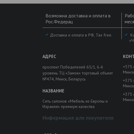
Возможна доставка и оплата в
Рабо
Рос.Федерац
меся
Доставка и оплата в РФ, Tax free.
Ка
«Ч
+375 
проспект Победителей 65/1, 6-й
Минск
уровень ТЦ «Замок» торговый объект
№474, Минск, Беларусь
+375 
Минск
+375 
Минск
Сеть салонов «Мебель из Европы и
Израиля» премиум качества
Информация для покупателя