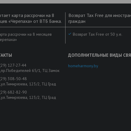
тает карта рассрочки на 8
Возврат Tax Free для иностра
цев «Черепаха» от ВТБ Банка.
граждан
рта рассрочки на 8 месяцев
Возврат Tax Free от 50 у.е.
ерепаха»
(29) 127-27-44
homeharmony.by
,пр.Победителей 65/1, ТЦ Замок
(29) 308-50-48
,ул.Тимирязева, 123/2, ТЦ Град
(29) 682-82-90
,ул.Тимирязева, 123/2, ТЦ Град