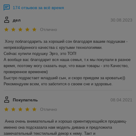
174 отзывов за всё время
дел
30.08.2023
Отлично
Хочу поблагодарить за хороший сон благодаря вашим подушкам - 
непревзойденного качества с крутыми технологиями. 

Сейчас купили подушку Эрго, это ТОП!

А вообще вас благодарит вся наша семья, т.к мы покупали в разное 
время, поэтому могу сказать еще, что ваши товары - это Качество, 
проверенное временем) 

Быстро подрастает младший сын, и скоро приедем за кроватью))

Рекомендуем всем, кто заботится о своем сне и здоровье.
Покупатель
08.04.2021
Отлично
Анна очень внимательный и хорошо ориентирующийся продавец- 
именно она подсказала нам модель дивана и предложила 
замечательный текстильный декор к нему. Такт и 