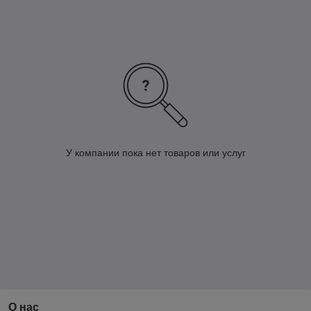
У компании пока нет товаров или услуг
Каталог мебели Коллекция "RIO"
Каталог элементов
Коллекция "RIO"
О нас